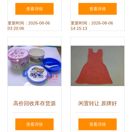
元起时尚单品轻松
走份批发 解锁广州
查看详情
查看详情
入手
服装鞋帽箱包日用
更新时间：2026-08-06
更新时间：2026-08-06
03:20:06
14:15:13
百货的一站式商机
高价回收库存货源
闲置转让 原牌好
从电子元件到服装
货，宝贝成长的每
查看详情
查看详情