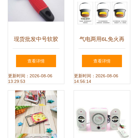
现货批发中号软胶
气电两用6L免火再
手柄宠物针梳 宠物
煮锅 跑江湖新奇特
查看详情
查看详情
清洁与日常护理的
礼品，广州欣胜日
更新时间：2026-08-06
更新时间：2026-08-06
13:29:53
14:56:14
贴心之选
用品批发详解