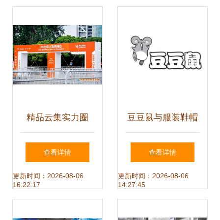
遇
精品云集实力圈
豆豆鼠与服装鞋帽
粉，热辣滚烫燃爆
一场商标近似风波
查看详情
查看详情
全场——第117届
与竞品格局分析
更新时间：2026-08-06
更新时间：2026-08-06
16:22:17
14:27:45
中国日用百货商品