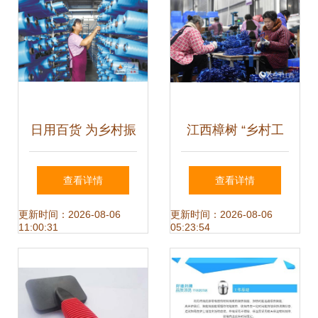
交易会完美收官
日用百货 为乡村振
江西樟树 “乡村工
兴注入新动能的“小
厂”织就家门口的就
查看详情
查看详情
商品”与“大市场”
业致富路
更新时间：2026-08-06
更新时间：2026-08-06
11:00:31
05:23:54